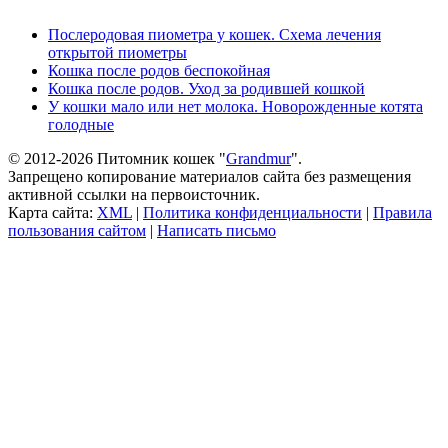
Послеродовая пиометра у кошек. Схема лечения
открытой пиометры
Кошка после родов беспокойная
Кошка после родов. Уход за родившей кошкой
У кошки мало или нет молока. Новорожденные котята
голодные
© 2012-2026 Питомник кошек "
Grandmur
".
Запрещено копирование материалов сайта без размещения
активной ссылки на первоисточник.
Карта сайта:
XML
|
Политика конфиденциальности
|
Правила
пользования сайтом
|
Написать письмо