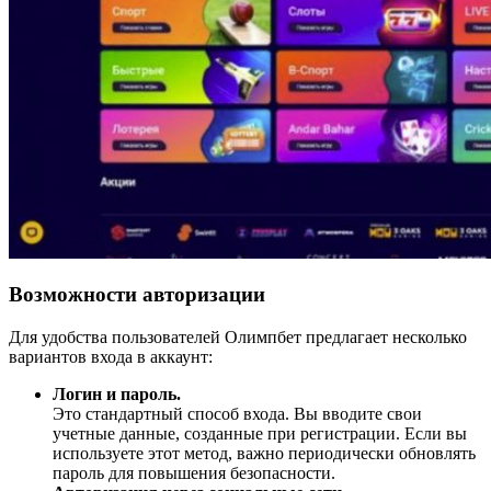
Возможности авторизации
Для удобства пользователей Олимпбет предлагает несколько
вариантов входа в аккаунт:
Логин и пароль.
Это стандартный способ входа. Вы вводите свои
учетные данные, созданные при регистрации. Если вы
используете этот метод, важно периодически обновлять
пароль для повышения безопасности.