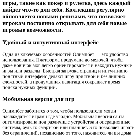
игры, такие как покер и рулетка, здесь каждый
найдет что-то для себя. Коллекция регулярно
обновляется новыми релизами, что позволяет
игрокам постоянно открывать для себя новые
игровые возможности.
Удобный и интуитивный интерфейс
Одна из ключевых особенностей Олимпбет — это удобство
использования. Платформа продумана до мелочей, чтобы
даже новичок мог легко ориентироваться и находить нужные
игры или разделы. Быстрая загрузка страниц и интуитивно
понятный интерфейс делают игру приятной и без лишних
сложностей, а продуманная навигация сокращает время
поиска нужных функций.
Мобильная версия для игр
Олимпбет заботится о том, чтобы пользователи могли
наслаждаться играми где угодно. Мобильная версия сайта
оптимизирована под различные устройства и операционные
системы, будь то смартфон или планшет. Это позволяет играть
без ограничений, независимо от того, находитесь ли вы дома