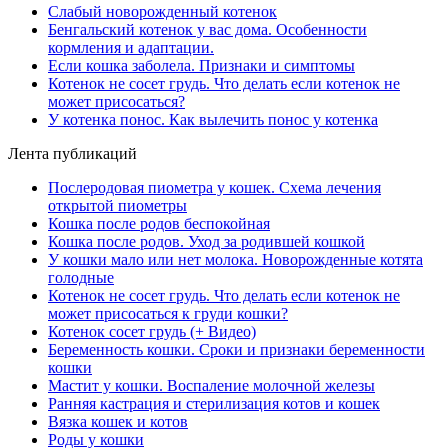
Слабый новорожденный котенок
Бенгальский котенок у вас дома. Особенности
кормления и адаптации.
Если кошка заболела. Признаки и симптомы
Котенок не сосет грудь. Что делать если котенок не
может присосаться?
У котенка понос. Как вылечить понос у котенка
Лента публикаций
Послеродовая пиометра у кошек. Схема лечения
открытой пиометры
Кошка после родов беспокойная
Кошка после родов. Уход за родившей кошкой
У кошки мало или нет молока. Новорожденные котята
голодные
Котенок не сосет грудь. Что делать если котенок не
может присосаться к груди кошки?
Котенок сосет грудь (+ Видео)
Беременность кошки. Сроки и признаки беременности
кошки
Мастит у кошки. Воспаление молочной железы
Ранняя кастрация и стерилизация котов и кошек
Вязка кошек и котов
Роды у кошки