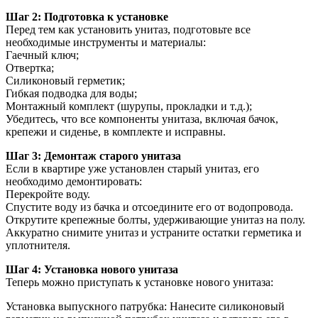
Шаг 2: Подготовка к установке
Перед тем как установить унитаз, подготовьте все
необходимые инструменты и материалы:
Гаечный ключ;
Отвертка;
Силиконовый герметик;
Гибкая подводка для воды;
Монтажный комплект (шурупы, прокладки и т.д.);
Убедитесь, что все компоненты унитаза, включая бачок,
крепежи и сиденье, в комплекте и исправны.
Шаг 3: Демонтаж старого унитаза
Если в квартире уже установлен старый унитаз, его
необходимо демонтировать:
Перекройте воду.
Спустите воду из бачка и отсоедините его от водопровода.
Открутите крепежные болты, удерживающие унитаз на полу.
Аккуратно снимите унитаз и устраните остатки герметика и
уплотнителя.
Шаг 4: Установка нового унитаза
Теперь можно приступать к установке нового унитаза:
Установка выпускного патрубка: Нанесите силиконовый