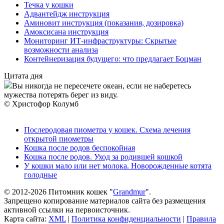
Течка у кошки
Адвантейдж инструкция
Аминовит инструкция (показания, дозировка)
Амоксисана инструкция
Мониторинг ИТ-инфраструктуры: Скрытые
возможности анализа
Контейнеризация будущего: что предлагает Боцман
Цитата дня
Вы никогда не пересечете океан, если не наберетесь
мужества потерять берег из виду.
© Христофор Колумб
Послеродовая пиометра у кошек. Схема лечения
открытой пиометры
Кошка после родов беспокойная
Кошка после родов. Уход за родившей кошкой
У кошки мало или нет молока. Новорожденные котята
голодные
© 2012-2026 Питомник кошек "
Grandmur
".
Запрещено копирование материалов сайта без размещения
активной ссылки на первоисточник.
Карта сайта:
XML
|
Политика конфиденциальности
|
Правила