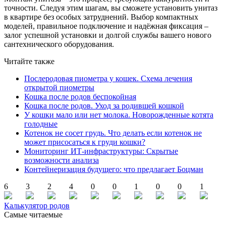
точности. Следуя этим шагам, вы сможете установить унитаз
в квартире без особых затруднений. Выбор компактных
моделей, правильное подключение и надёжная фиксация –
залог успешной установки и долгой службы вашего нового
сантехнического оборудования.
Читайте также
Послеродовая пиометра у кошек. Схема лечения
открытой пиометры
Кошка после родов беспокойная
Кошка после родов. Уход за родившей кошкой
У кошки мало или нет молока. Новорожденные котята
голодные
Котенок не сосет грудь. Что делать если котенок не
может присосаться к груди кошки?
Мониторинг ИТ-инфраструктуры: Скрытые
возможности анализа
Контейнеризация будущего: что предлагает Боцман
6
3
2
4
0
0
1
0
0
1
Калькулятор родов
Самые читаемые