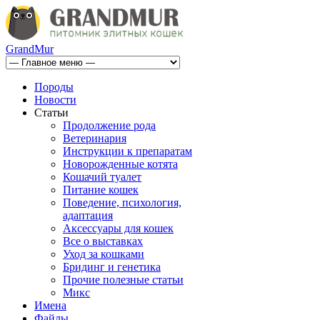
GrandMur
Породы
Новости
Статьи
Продолжение рода
Ветеринария
Инструкции к препаратам
Новорожденные котята
Кошачий туалет
Питание кошек
Поведение, психология,
адаптация
Аксессуары для кошек
Все о выставках
Уход за кошками
Бридинг и генетика
Прочие полезные статьи
Микс
Имена
Файлы