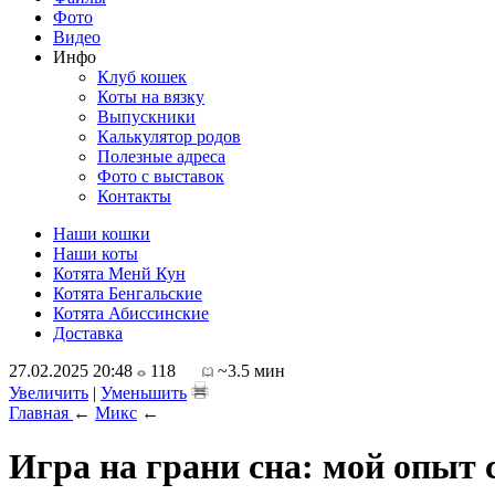
Фото
Видео
Инфо
Клуб кошек
Коты на вязку
Выпускники
Калькулятор родов
Полезные адреса
Фото с выставок
Контакты
Наши кошки
Наши коты
Котята Менй Кун
Котята Бенгальские
Котята Абиссинские
Доставка
27.02.2025 20:48
118
~3.5 мин
Увеличить
|
Уменьшить
Главная
←
Микс
←
Игра на грани сна: мой опыт 