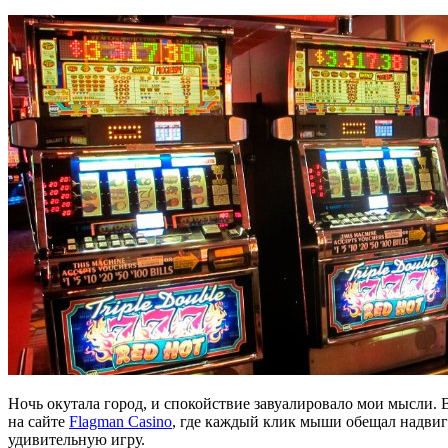
Ночь окутала город, и спокойствие завуалировало мои мысли. В
на сайте
Flagman Сasino
, где каждый клик мыши обещал надвиг
удивительную игру.