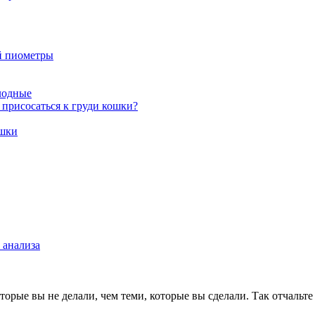
й пиометры
лодные
т присосаться к груди кошки?
ошки
 анализа
оторые вы не делали, чем теми, которые вы сделали. Так отчальт