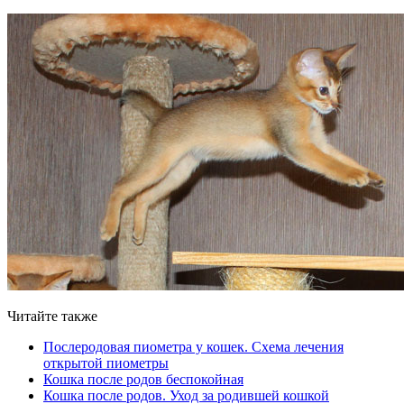
Читайте также
Послеродовая пиометра у кошек. Схема лечения
открытой пиометры
Кошка после родов беспокойная
Кошка после родов. Уход за родившей кошкой