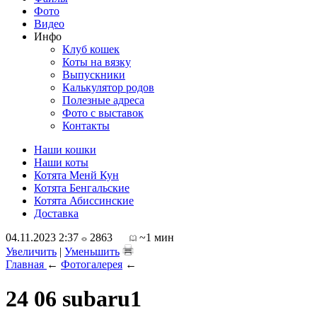
Фото
Видео
Инфо
Клуб кошек
Коты на вязку
Выпускники
Калькулятор родов
Полезные адреса
Фото с выставок
Контакты
Наши кошки
Наши коты
Котята Менй Кун
Котята Бенгальские
Котята Абиссинские
Доставка
04.11.2023 2:37
2863
~1 мин
Увеличить
|
Уменьшить
Главная
←
Фотогалерея
←
24 06 subaru1